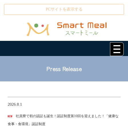
PCサイトを表示する
Press Release
2026.8.1
社員寮で初の認証も誕生！認証制度第10回を迎えました！「健康な
食事・食環境」認証制度