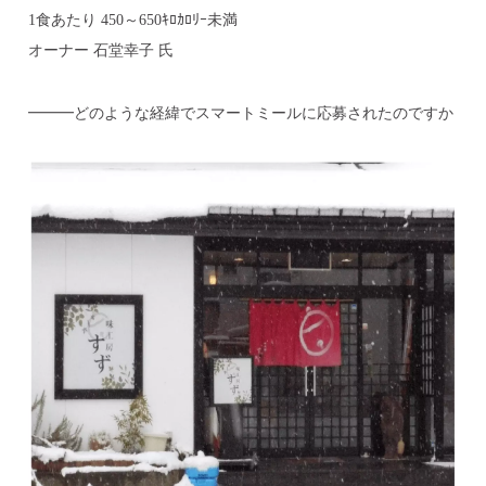
1食あたり 450～650ｷﾛｶﾛﾘｰ未満
オーナー 石堂幸子 氏
━━━どのような経緯でスマートミールに応募されたのですか