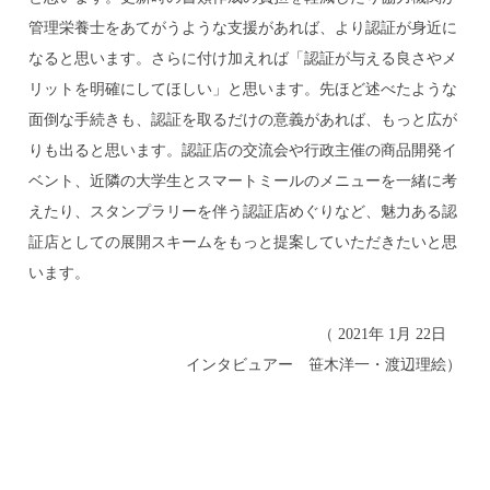
管理栄養士をあてがうような支援があれば、より認証が身近に
なると思います。さらに付け加えれば「認証が与える良さやメ
リットを明確にしてほしい」と思います。先ほど述べたような
面倒な手続きも、認証を取るだけの意義があれば、もっと広が
りも出ると思います。認証店の交流会や行政主催の商品開発イ
ベント、近隣の大学生とスマートミールのメニューを一緒に考
えたり、スタンプラリーを伴う認証店めぐりなど、魅力ある認
証店としての展開スキームをもっと提案していただきたいと思
います。
（
2021
年
1
月
22
日
インタビュアー 笹木洋一・渡辺理絵）