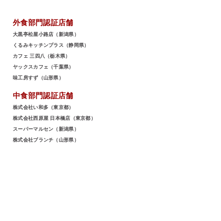
外食部門認証店舗
大黒亭松屋小路店（新潟県）
くるみキッチンプラス（静岡県）
カフェ 三四八（栃木県）
ヤックスカフェ（千葉県）
味工房すず（山形県）
中食部門認証店舗
株式会社い和多（東京都）
株式会社西原屋 日本橋店（東京都）
スーパーマルセン（新潟県）
株式会社ブランチ（山形県）