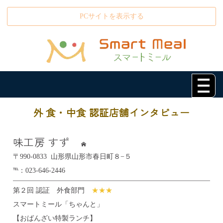
PCサイトを表示する
外 食・中食 認証店舗インタビュー
味工房 すず
〒990-0833 山形県山形市春日町８−５
℡：023-646-2446
第２回 認証 外食部門
★★★
スマートミール「ちゃんと」
【おばんざい特製ランチ】