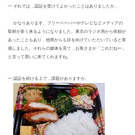
━ それでは，認証を受けてよかったことはありましたか。
かなりあります。フリーペーパーやテレビなどメディアの
取材が多く来るようになりました。東京のラジオ局から依頼が
あったこともあり，他県からも目を向けていただいていると実
感しました。それらの媒体を見て，お客さまが「これだねー」
と言って買いに来てくれますね。
━ 認証を続ける上で，課題がありますか。