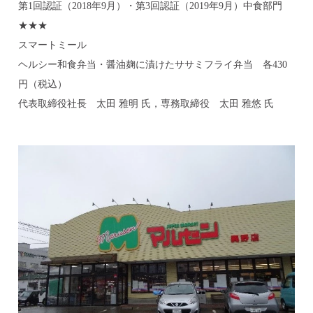
第1回認証（2018年9月）・第3回認証（2019年9月）中食部門
★★★
スマートミール
ヘルシー和食弁当・醤油麹に漬けたササミフライ弁当 各430
円（税込）
代表取締役社長 太田 雅明 氏，専務取締役 太田 雅悠 氏