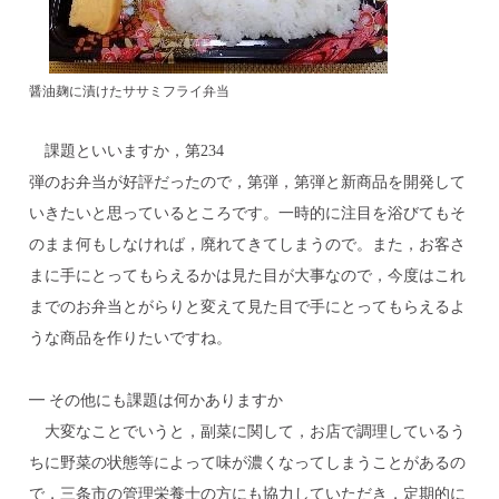
醤油麹に漬けたササミフライ弁当
課題といいますか，第234
弾のお弁当が好評だったので，第弾，第弾と新商品を開発して
いきたいと思っているところです。一時的に注目を浴びてもそ
のまま何もしなければ，廃れてきてしまうので。また，お客さ
まに手にとってもらえるかは見た目が大事なので，今度はこれ
までのお弁当とがらりと変えて見た目で手にとってもらえるよ
うな商品を作りたいですね。
━ その他にも課題は何かありますか
大変なことでいうと，副菜に関して，お店で調理しているう
ちに野菜の状態等によって味が濃くなってしまうことがあるの
で，三条市の管理栄養士の方にも協力していただき，定期的に