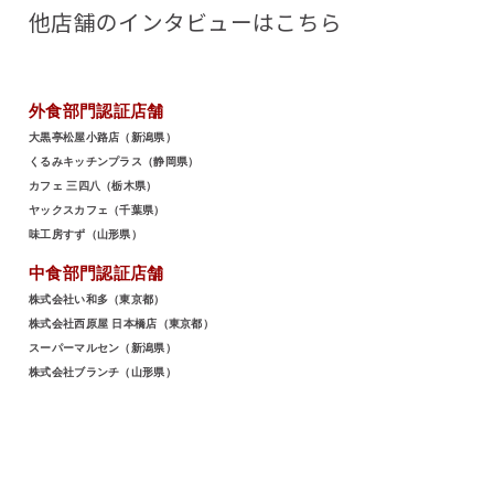
他店舗のインタビューはこちら
外食部門認証店舗
大黒亭松屋小路店（新潟県）
くるみキッチンプラス（静岡県）
カフェ 三四八（栃木県）
ヤックスカフェ（千葉県）
味工房すず（山形県）
中食部門認証店舗
株式会社い和多（東京都）
株式会社西原屋 日本橋店（東京都）
スーパーマルセン（新潟県）
株式会社ブランチ（山形県）