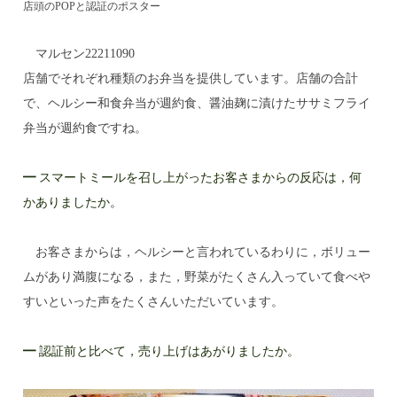
店頭のPOPと認証のポスター
マルセン22211090
店舗でそれぞれ種類のお弁当を提供しています。店舗の合計
で、ヘルシー和食弁当が週約食、醤油麹に漬けたササミフライ
弁当が週約食ですね。
━
スマートミールを召し上がったお客さまからの反応は，何
かありましたか。
お客さまからは，ヘルシーと言われているわりに，ボリュー
ムがあり満腹になる，また，野菜がたくさん入っていて食べや
すいといった声をたくさんいただいています。
━
認証前と比べて，売り上げはあがりましたか。