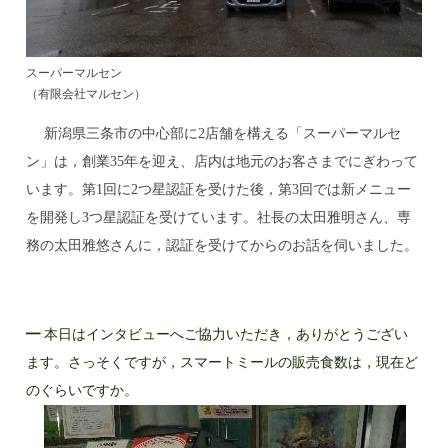
スーパーマルセン
（有限会社マルセン）
新潟県三条市の中心部に2店舗を構える「スーパーマルセ
ン」は，創業35年を迎え、店内は地元のお客さまでにぎわって
います。第1回に2つ星認証を受けた後，第3回では新メニュー
を開発し3つ星認証を受けています。社長の太田雅明さん、専
務の太田雅悠さんに，認証を受けてからのお話を伺いました。
━
本日はインタビューへご協力いただき，ありがとうござい
ます。さっそくですが，スマートミールの販売食数は，現在ど
のぐらいですか。