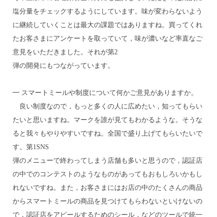
塩分量をチェックするようにしています。味が変わらないよう
に継続していくことは最大の課題ではありますね。買ってくれ
たお客さまにアンケートを取っていて，味が濃いなど率直なご
意見をいただきました。それが第2
弾の開発にもつながっています。
━ スマートミールや制度について何かご意見がありますか。
良い制度なので，もっと多くの人に広めたい，知ってもらい
たいと思いますね。マークを誰が見てもわかるような。そうな
ると我々もやりやすいですね。全国で盛り上げてもらいたいで
す。第1SNS
弾のメニューで終わってしまう店舗も多いと思うので，認証店
の中でのコンテストのようなものがあってもおもしろいかもし
れないですね。また，お客さまにはお店の中のたくさんの商品
からスマートミールの商品を見つけてもらわないといけないの
で，認証店をアピールするためのシール，などのツールで統一